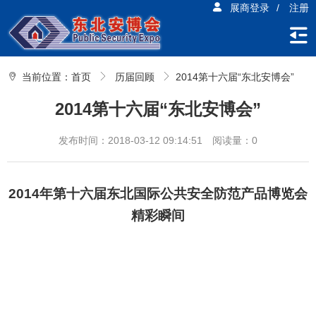
展商登录
/
注册
当前位置：
首页
历届回顾
2014第十六届“东北安博会”
2014第十六届“东北安博会”
发布时间：2018-03-12 09:14:51
阅读量：0
2014年第十六届东北国际公共安全防范产品博览会
精彩瞬间