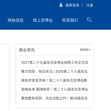
展商登录
/
注册
商旅信息
线上安博会
联系我们
展会资讯
MORE+
2027第二十九届东北安博会招商工作正式启
动！
聚力安防，智启东北 | 2026第二十八届东北
安博会精彩回顾！
新技术首发亮相！第二十八届东北安博会数
字安防智能终端新技术首发专区亮点纷呈
智领未来 圆满收官！第二十八届东北安博会
顺利闭幕！
聚焦数智安防，共赴沈阳之约！第28届东北
安博会将于4月24日盛大启幕！