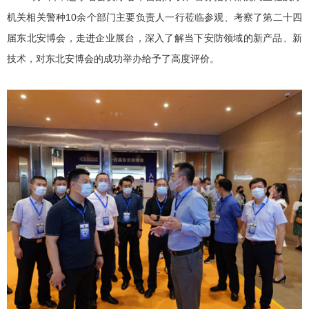
机关相关警种10余个部门主要负责人一行莅临参观、考察了第二十四
届东北安博会，走进企业展台，深入了解当下安防领域的新产品、新
技术，对东北安博会的成功举办给予了高度评价。