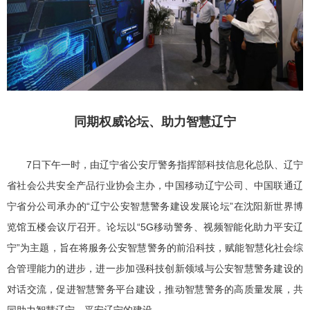
同期权威论坛、助力智慧辽宁
7日下午一时，由辽宁省公安厅警务指挥部科技信息化总队、辽宁
省社会公共安全产品行业协会主办，中国移动辽宁公司、中国联通辽
宁省分公司承办的“辽宁公安智慧警务建设发展论坛”在沈阳新世界博
览馆五楼会议厅召开。论坛以“5G移动警务、视频智能化助力平安辽
宁”为主题，旨在将服务公安智慧警务的前沿科技，赋能智慧化社会综
合管理能力的进步，进一步加强科技创新领域与公安智慧警务建设的
对话交流，促进智慧警务平台建设，推动智慧警务的高质量发展，共
同助力智慧辽宁、平安辽宁的建设。