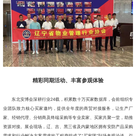
精彩同期活动、丰富参观体验
东北安博会深耕行业24载，积累数十万买家数据库，会前组织专
业团队致力核心买家邀约，提供全年度的商贸对接服务，让生产厂
家、经销代理、分销商及终端采购等专业卖家、买家共聚一堂，助推
资源对接。展会现场，辽、吉、黑三省及内蒙地区拥有安防产品采购
需求和行业解决方案需求的工程商组成了“买家团”到场参观洽谈，引