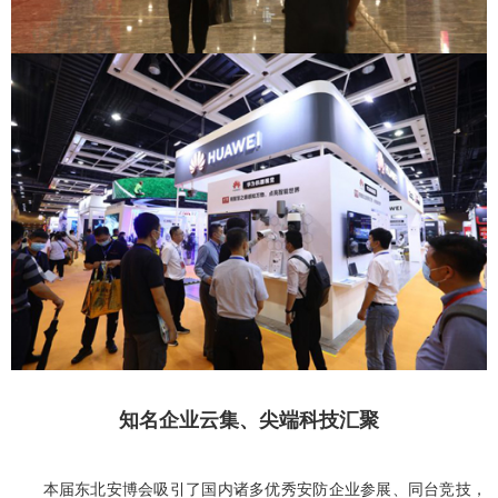
知名企业云集、尖端科技汇聚
本届东北安博会吸引了国内诸多优秀安防企业参展、同台竞技，