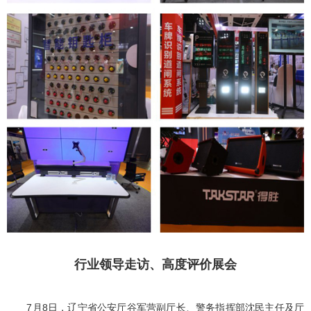
行业领导走访、高度评价展会
7月8日，辽宁省公安厅谷军营副厅长、警务指挥部沈民主任及厅