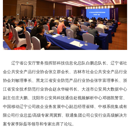
辽宁省公安厅警务指挥部科技信息化总队白鹏总队长、辽宁省社
会公共安全产品行业协会张立群会长、吉林市社会公共安全产品行业
协会刘敏理事长、黑龙江省安全防范产品行业协会张学富理事长、浙
江省安全技术防范行业协会赵永华秘书长、大连市公安局大数据中心
副主任庄大鹏、沈阳市公安局科技通信处视频解析中心邓德凯警官、
中国移动辽宁公司政企业务发展中心副总经理崔铎、中移系统集成有
限公司行业总监/高级专家周冀辉、联通集团公司公安行业高级解决方
案专家李际磊等领导和专家出席了论坛。