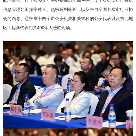
副理事长、辽宁省公安厅警务指挥部沈民主任、辽宁省公安厅计算机
信息管理处田振宇处长、赵宗环副处长，以及来自全国各省市行业协
会的领导、辽宁省十四个市公安机关相关警种的公安代表以及东北地
区工程商代表们共400余人莅临现场。