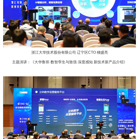
浙江大华技术股份有限公司 辽宁区CTO 稽盛亮
主题演讲：《大华鲁班·数智孪生与致强·深度感知 新技术新产品介绍》