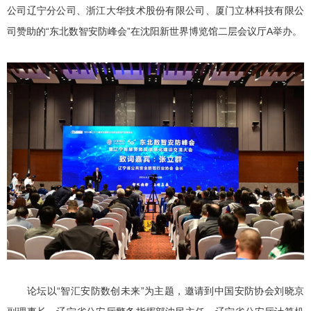
公司辽宁分公司、浙江大华技术股份有限公司、厦门立林科技有限公
司赞助的“东北数智安防峰会”在沈阳新世界博览馆二层会议厅A举办。
论坛以“智汇安防数创未来”为主题，邀请到中国安防协会刘晓京