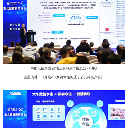
中国电信集团 政法公安解决方案总监 张明明
主题演讲：《开启AI+新篇章服务辽宁公安科技兴警》