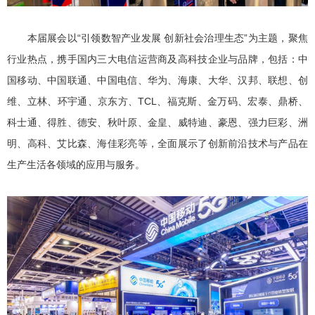
本届展会以“引领数智产业发展 创新社会治理生态”为主题，聚焦
行业热点，携手国内三大电信运营商及高科技企业与品牌，包括：中
国移动、中国联通、中国电信、华为、海康、大华、汉邦、联想、创
维、立林、环宇通、京东方、TCL、福克斯、金万码、宏泰、鼎桥、
科士通、得胜、德安、秋叶原、金皇、威特迪、豪恩、强力巨彩、洲
明、高科、艾比森、海佳彩亮等，全面展示了创新前沿技术与产品在
生产生活各领域的应用与服务。