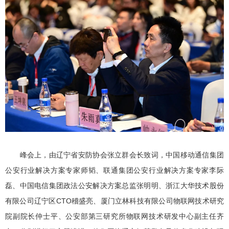
峰会上，由辽宁省安防协会张立群会长致词，中国移动通信集团
公安行业解决方案专家师韬、联通集团公安行业解决方案专家李际
磊、中国电信集团政法公安解决方案总监张明明、浙江大华技术股份
有限公司辽宁区CTO稽盛亮、厦门立林科技有限公司物联网技术研究
院副院长仲士平、公安部第三研究所物联网技术研发中心副主任齐