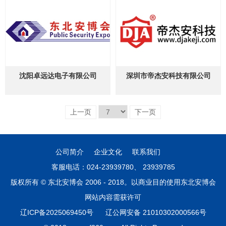
沈阳卓远达电子有限公司
深圳市帝杰安科技有限公司
上一页
下一页
公司简介
企业文化
联系我们
客服电话：024-23939780、 23939785
版权所有 © 东北安博会 2006 - 2018。以商业目的使用东北安博会
网站内容需获许可
辽ICP备2025069450号
辽公网安备 21010302000566号