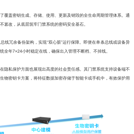
覆盖密钥生成、存储、使用、更新及销毁的全生命周期管理体系。通
不篡改，从底层筑牢门禁系统的密码安全基石。
线冗余备份架构，实现“双心脏”运行保障。即便在单条总线或设备异
统全年7×24小时稳定在线，确保出入管理不断档、不掉线。
隐私保护方面也展现出高度的社会责任感。其门禁系统支持设备端不
生物密钥卡方案，将特征数据加密存储于智能卡或手机中，有效保护用