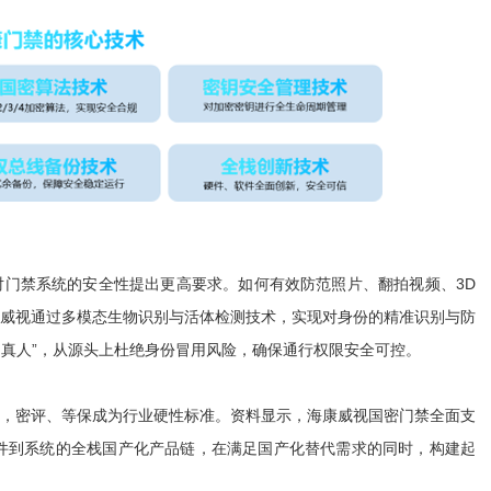
禁系统的安全性提出更高要求。如何有效防范照片、翻拍视频、3D
威视通过多模态生物识别与活体检测技术，实现对身份的精准识别与防
是真人”，从源头上杜绝身份冒用风险，确保通行权限安全可控。
密评、等保成为行业硬性标准。资料显示，海康威视国密门禁全面支
从硬件到系统的全栈国产化产品链，在满足国产化替代需求的同时，构建起