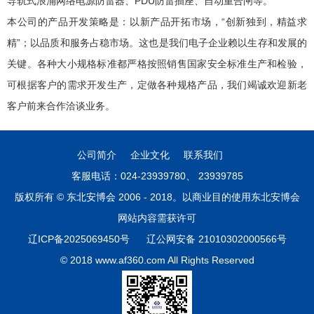
导轨式浪涌网络电源防雷器、PDU防雷插座、自动重合闸等。
本公司的产品开发策略是：以新产品开拓市场，“创新独到，精益求
精”；以品质和服务占稳市场。这也是我们电子企业赖以生存和发展的
关键。各种大小规格标准都严格按照销售国家安全标准生产和检验，
可根据客户的需求开发生产，定做各种规格产品，我们竭诚欢迎新老
客户前来合作洽谈业务。
公司简介
企业文化
联系我们
客服电话：024-23939780、 23939785
版权所有 © 东北安博会 2006 - 2018。以商业目的使用东北安博会
网站内容需获许可
辽ICP备2025069450号
辽公网安备 21010302000566号
© 2018 www.af360.com All Rights Reserved