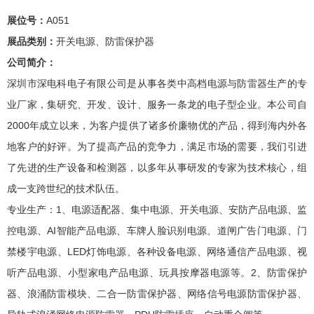
展位号：
A051
展品类别：
开关电源、防雷保护器
公司简介：
深圳市深电科电子有限公司是从事各类中高档电源与防雷器生产的专
业厂家，集研究、开发、设计、服务一条龙的电子型企业。本公司自
2000年成立以来，为客户提供了诸多价廉物优的产品，得到海内外各
地客户的好评。为了提高产品的竞争力，满足市场的需要，我们引进
了先进的生产设备和检测器，以多年从事研发的专家为技术核心，组
成一支跨世纪的技术队伍。
专业生产：1、电源适配器、集中电源、开关电源、安防产品电源、监
控电源、AI智能产品电源、车牌人脸识别电源、道闸广告门电源、门
禁楼宇电源、LED灯饰电源、各种设备电源、网络通信产品电源、视
听产品电源、小型家电产品电源、玩具按摩器电源等。2、防雷保护
器、浪涌防雷模块、二合一防雷保护器、网络信号电源防雷保护器、