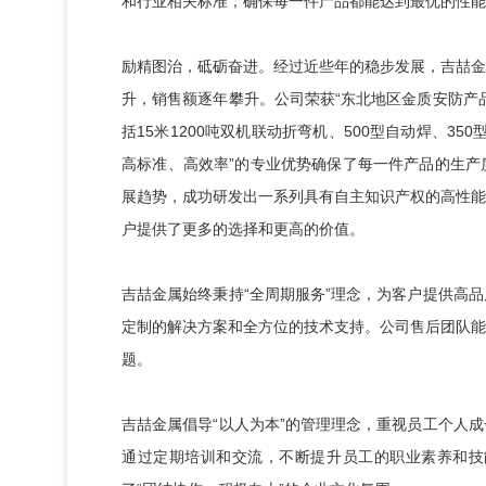
和行业相关标准，确保每一件产品都能达到最优的性能
励精图治，砥砺奋进。经过近些年的稳步发展，吉喆金
升，销售额逐年攀升。公司荣获“东北地区金质安防产
括15米1200吨双机联动折弯机、500型自动焊、3
高标准、高效率”的专业优势确保了每一件产品的生产
展趋势，成功研发出一系列具有自主知识产权的高性能
户提供了更多的选择和更高的价值。
吉喆金属始终秉持“全周期服务”理念，为客户提供高
定制的解决方案和全方位的技术支持。公司售后团队能
题。
吉喆金属倡导“以人为本”的管理理念，重视员工个人
通过定期培训和交流，不断提升员工的职业素养和技