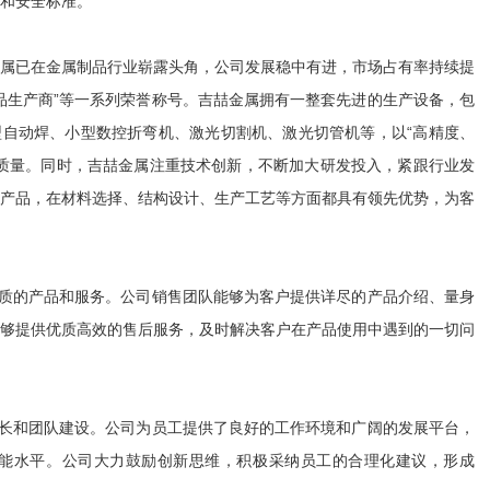
和安全标准。
属已在金属制品行业崭露头角，公司发展稳中有进，市场占有率持续提
品生产商”等一系列荣誉称号。吉喆金属拥有一整套先进的生产设备，包
50型自动焊、小型数控折弯机、激光切割机、激光切管机等，以“高精度、
质量。同时，吉喆金属注重技术创新，不断加大研发投入，紧跟行业发
产品，在材料选择、结构设计、生产工艺等方面都具有领先优势，为客
品质的产品和服务。公司销售团队能够为客户提供详尽的产品介绍、量身
够提供优质高效的售后服务，及时解决客户在产品使用中遇到的一切问
成长和团队建设。公司为员工提供了良好的工作环境和广阔的发展平台，
能水平。公司大力鼓励创新思维，积极采纳员工的合理化建议，形成