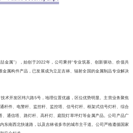
喆金属”），始创于2022年，公司秉持“专业筑基、创新驱动、价值共
准金属构件产品，已发展成为立足吉林、辐射全国的金属制品专业解决
技术开发区纬六路5号，地理位置优越，区位优势明显。主营业务聚焦
通杆件、电警杆、监控杆、监控塔、信号灯杆、框架式信号灯杆、综合
塔、通信塔、路灯杆、高杆灯、庭院灯草坪灯等金属产品。公司产品广
长春市内东南西北快速路，以及吉林省多市的城市主干道。公司严格遵循国家