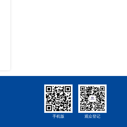
手机版
观众登记