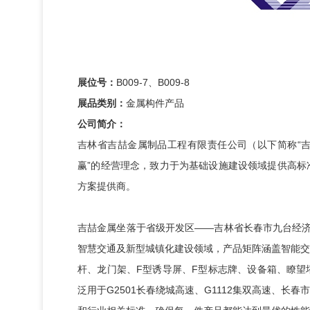
展位号：
B009-7、B009-8
展品类别：
金属构件产品
公司简介：
吉林省吉喆金属制品工程有限责任公司（以下简称“吉
赢”的经营理念，致力于为基础设施建设领域提供高标
方案提供商。
吉喆金属坐落于省级开发区——吉林省长春市九台经济
智慧交通及新型城镇化建设领域，产品矩阵涵盖智能交
杆、龙门架、F型诱导屏、F型标志牌、设备箱、瞭望
泛用于G2501长春绕城高速、G1112集双高速、