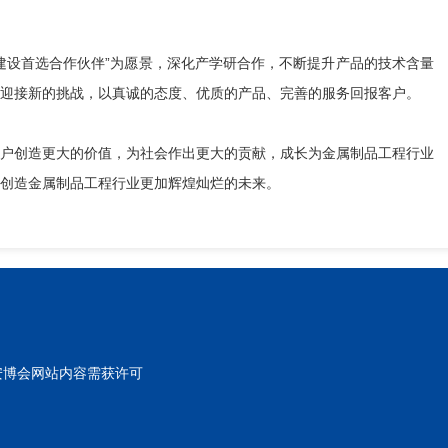
建设首选合作伙伴”为愿景，深化产学研合作，不断提升产品的技术含量
迎接新的挑战，以真诚的态度、优质的产品、完善的服务回报客户。
户创造更大的价值，为社会作出更大的贡献，成长为金属制品工程行业
创造金属制品工程行业更加辉煌灿烂的未来。
东北安博会网站内容需获许可