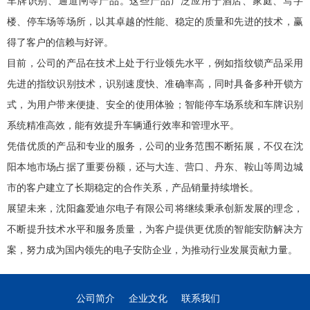
车牌识别、通道闸等产品。这些产品广泛应用于酒店、家庭、写字
楼、停车场等场所，以其卓越的性能、稳定的质量和先进的技术，赢
得了客户的信赖与好评。
目前，公司的产品在技术上处于行业领先水平，例如指纹锁产品采用
先进的指纹识别技术，识别速度快、准确率高，同时具备多种开锁方
式，为用户带来便捷、安全的使用体验；智能停车场系统和车牌识别
系统精准高效，能有效提升车辆通行效率和管理水平。
凭借优质的产品和专业的服务，公司的业务范围不断拓展，不仅在沈
阳本地市场占据了重要份额，还与大连、营口、丹东、鞍山等周边城
市的客户建立了长期稳定的合作关系，产品销量持续增长。
展望未来，沈阳鑫爱迪尔电子有限公司将继续秉承创新发展的理念，
不断提升技术水平和服务质量，为客户提供更优质的智能安防解决方
案，努力成为国内领先的电子安防企业，为推动行业发展贡献力量。
公司简介
企业文化
联系我们