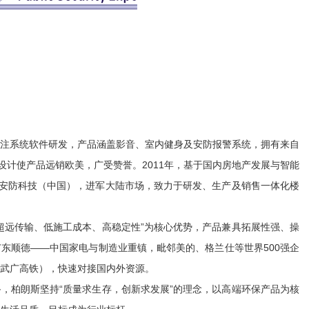
注系统软件研发，产品涵盖影音、室内健身及安防报警系统，拥有来自
设计使产品远销欧美，广受赞誉。2011年，基于国内房地产发展与智能
斯安防科技（中国），进军大陆市场，致力于研发、生产及销售一体化楼
超远传输、低施工成本、高稳定性”为核心优势，产品兼具拓展性强、操
东顺德——中国家电与制造业重镇，毗邻美的、格兰仕等世界500强企
武广高铁），快速对接国内外资源。
，柏朗斯坚持“质量求生存，创新求发展”的理念，以高端环保产品为核