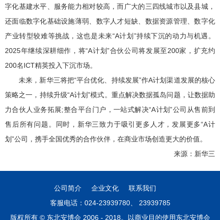
字化基建水平、服务能力相对较高，而广大的三四线城市以及县城，
还面临数字化基础设施薄弱、数字人才短缺、数据资源管理、数字化
产业转型较难等挑战，这也是未来“A计划”持续下沉的动力与机遇。
2025年继续深耕细作，将“A计划”合伙公司将发展至200家，扩充约
200名ICT精英投入下沉市场。
未来，新华三将把“平台优化、持续发展”作A计划渠道发展的核心
策略之一，持续升级“A计划”模式。重点解决数据孤岛问题，让数据助
力合伙人业务拓展;整合平台门户，一站式解决“A计划”公司从售前到
售后所有问题。同时，新华三致力于吸引更多人才，发展更多“A计
划”公司，携手全国优秀的合作伙伴，在商业市场创造更大的价值。
来源：新华三
公司简介
企业文化
联系我们
客服电话：024-23939780、 23939785
版权所有 © 东北安博会 2006 - 2018。以商业目的使用东北安博会