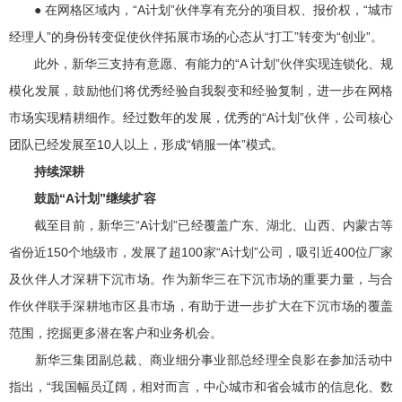
● 在网格区域内，“A计划”伙伴享有充分的项目权、报价权，“城市
经理人”的身份转变促使伙伴拓展市场的心态从“打工”转变为“创业”。
此外，新华三支持有意愿、有能力的“A 计划”伙伴实现连锁化、规
模化发展，鼓励他们将优秀经验自我裂变和经验复制，进一步在网格
市场实现精耕细作。经过数年的发展，优秀的“A计划”伙伴，公司核心
团队已经发展至10人以上，形成“销服一体”模式。
持续深耕
鼓励“A计划”继续扩容
截至目前，新华三“A计划”已经覆盖广东、湖北、山西、内蒙古等
省份近150个地级市，发展了超100家“A计划”公司，吸引近400位厂家
及伙伴人才深耕下沉市场。作为新华三在下沉市场的重要力量，与合
作伙伴联手深耕地市区县市场，有助于进一步扩大在下沉市场的覆盖
范围，挖掘更多潜在客户和业务机会。
新华三集团副总裁、商业细分事业部总经理全良影在参加活动中
指出，“我国幅员辽阔，相对而言，中心城市和省会城市的信息化、数