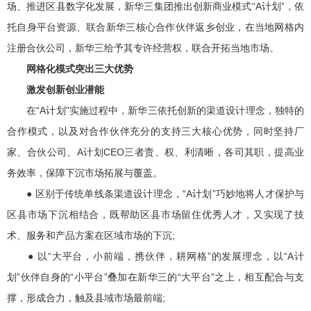
场、推进区县数字化发展，新华三集团推出创新商业模式“A计划”，依
托自身平台资源、联合新华三核心合作伙伴返乡创业，在当地网格内
注册合伙公司，新华三给予其专许经营权，联合开拓当地市场。
网格化模式突出三大优势
激发创新创业潜能
在“A计划”实施过程中，新华三依托创新的渠道设计理念，独特的
合作模式，以及对合作伙伴充分的支持三大核心优势，同时坚持厂
家、合伙公司、A计划CEO三者责、权、利清晰，各司其职，提高业
务效率，保障下沉市场拓展与覆盖。
● 区别于传统单线条渠道设计理念，“A计划”巧妙地将人才保护与
区县市场下沉相结合，既帮助区县市场留住优秀人才，又实现了技
术、服务和产品方案在区域市场的下沉;
● 以“大平台，小前端，携伙伴，耕网格”的发展理念，以“A计
划”伙伴自身的“小平台”叠加在新华三的“大平台”之上，相互配合与支
撑，形成合力，触及县域市场最前端;