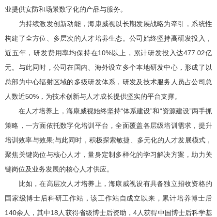
业提供安防和场景数字化的产品与服务。
为持续激发创新动能，海康威视以长期发展战略为牵引，系统性
构建了全方位、多层次的人才培养生态。公司始终坚持高研发投入，
近五年，研发费用率均保持在10%以上，累计研发投入达477.02亿
元。与此同时，公司在国内、海外设立多个本地研发中心，形成了以
总部为中心辐射区域的多级研发体系，研发及技术服务人员占公司总
人数近50%，为技术创新与人才成长提供坚实的平台支撑。
在人才培养上，海康威视始终坚持“体系建设”和“资源建设”两手抓
策略，一方面依托数字化培训平台，全面覆盖各层级培训需求，提升
培训效率与效果;与此同时，积极探索敏捷、多元化的人才发展模式，
聚焦关键岗位与核心人才，量身定制多样化的学习解决方案，助力关
键岗位及业务发展的核心人才供应。
比如，在高层次人才培养上，海康威视设有具备独立招收资格的
国家级博士后科研工作站，该工作站自成立以来，累计培养博士后
140余人，其中18人获得省级博士后资助，4人获得中国博士后科学基