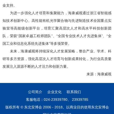
金支持。
为进一步强化人才培育和集聚能力，海康威视通过浙江省智能感
知技术创新中心、高性能有机光学聚合物与先进制造技术全国重点实
验室等高能级创新平台，培育汇聚高层次人才和高水平科技创新团
队，荣获“国家卓越工程师团队”、“全国专业技术人才先进集体”、“全
国工业和信息化系统先进集体”等多项荣誉。
未来，海康威视将持续深化人才发展策略，整合产业、学术、科
研等多方资源，强化高层次人才培育与创新成果转化，为行业高质量
发展注入源源不断的人才活力和创新力量。
来源：海康威视
公司简介
企业文化
联系我们
客服电话：024-23939780、 23939785
版权所有 © 东北安博会 2006 - 2018。以商业目的使用东北安博会