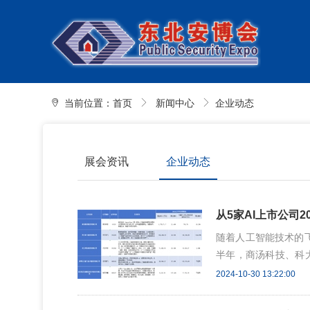
当前位置：
首页
新闻中心
企业动态
展会资讯
企业动态
从5家AI上市公司
随着人工智能技术的飞
半年，商汤科技、科
司业绩报告已经发布
2024-10-30 13:22:00
汤集团股份有限公司(商
业，其上半年业绩表