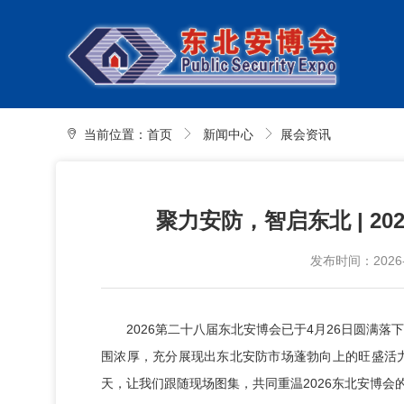
当前位置：
首页
新闻中心
展会资讯
聚力安防，智启东北 | 2
发布时间：2026-05
2026第二十八届东北安博会已于4月26日圆满落
围浓厚，充分展现出东北安防市场蓬勃向上的旺盛活
天，让我们跟随现场图集，共同重温2026东北安博会